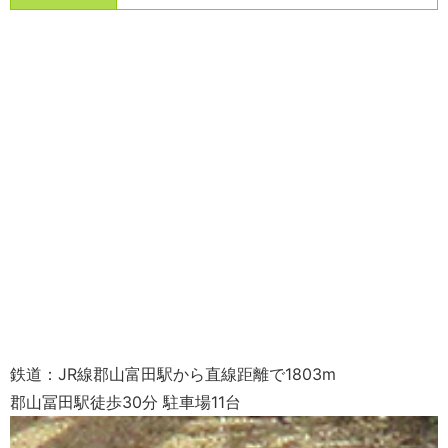
鉄道：JR線郡山富田駅から直線距離で1803m
郡山冨田駅徒歩30分 駐車場11台