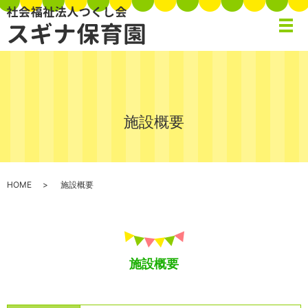
メ
施設概要
HOME
施設概要
施設概要