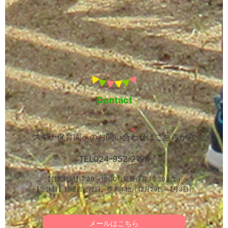
Contact
スギナ保育園へのお問い合わせはこちらから
TEL
024-952-2198
【営業時間】7:30～18:30（延長保育 19:30まで）
【定休日】日曜日、祝日、年末年始（12月29日～1月3日）
メールはこちら