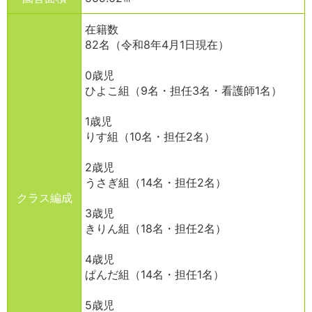
在籍数
82名（令和8年4月1日現在）
0歳児
ひよこ組（9名・担任3名・看護師1名）
1歳児
りす組（10名・担任2名）
2歳児
うさぎ組（14名・担任2名）
クラス編成
3歳児
きりん組（18名・担任2名）
4歳児
ぱんだ組（14名・担任1名）
5歳児